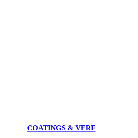
COATINGS & VERF