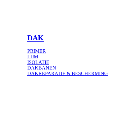
DAK
PRIMER
LIJM
ISOLATIE
DAKBANEN
DAKREPARATIE & BESCHERMING