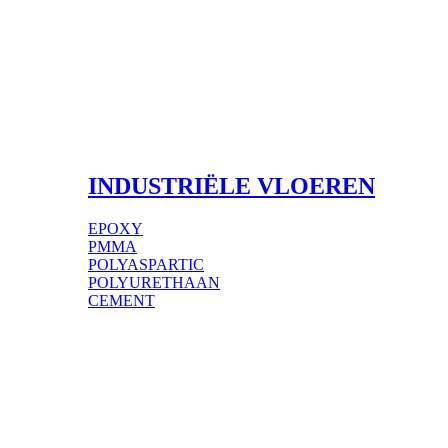
INDUSTRIËLE VLOEREN
EPOXY
PMMA
POLYASPARTIC
POLYURETHAAN
CEMENT